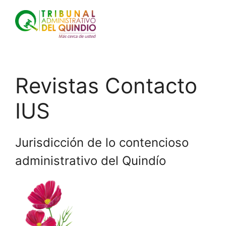
Saltar
al
contenido
Revistas Contacto
IUS
Jurisdicción de lo contencioso
administrativo del Quindío