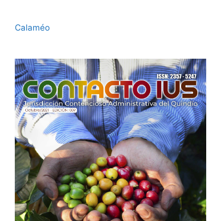
Calaméo