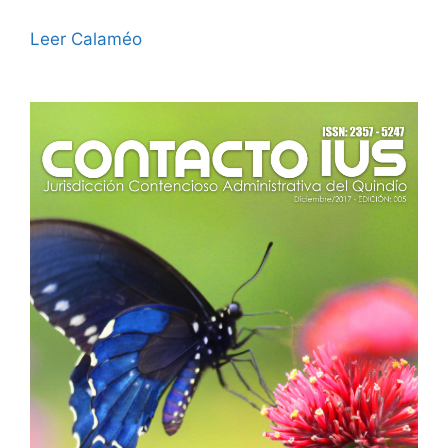
Leer Calaméo