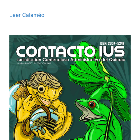
Leer Calaméo